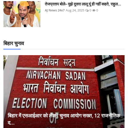
तेजप्रताप बोले– मुझे दूसरा लालू यूं ही नहीं कहते, राहुल...
AJ News 24x7
Aug 24, 2025
0
0
बिहार चुनाव
बिहार में एसआईआर को लेकर चुनाव आयोग सख्त, 12 राजनीतिक
द...