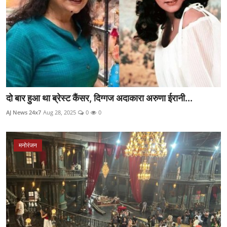
दो बार हुआ था ब्रेस्ट कैंसर, दिग्गज अदाकारा अरुणा ईरानी...
AJ News 24x7
Aug 28, 2025
0
0
मनोरंजन