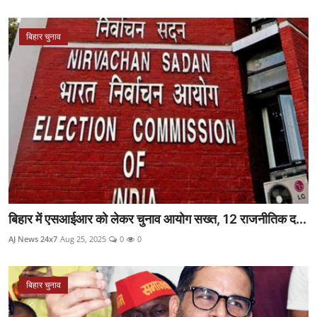
बिहार चुनाव
बिहार में एसआईआर को लेकर चुनाव आयोग सख्त, 12 राजनीतिक द...
AJ News 24x7
Aug 25, 2025
0
0
बिहार चुनाव