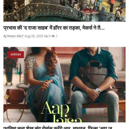
प्रभास की ‘द राजा साहब’ में हॉरर का तड़का, मेकर्स ने तै...
AJ News 24x7
Aug 28, 2025
0
1
मनोरंजन
फातिमा सना शेख संग रोमांस करेंगे आर. माधवन, फिल्म ‘आप ज...