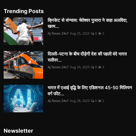
Trending Posts
क्रिकेट से संन्यास: चेतेश्वर पुजारा ने कहा अलविदा,
खत्म...
AJ News 24x7
Aug 25, 2025
0
3
दिल्ली–पटना के बीच दौड़ेगी देश की पहली वंदे भारत
स्लीपर...
AJ News 24x7
Aug 24, 2025
0
3
भारत में एआई वृद्धि के लिए एडिशनल 45-50 मिलियन
वर्ग फीट...
AJ News 24x7
Aug 28, 2025
0
2
Newsletter