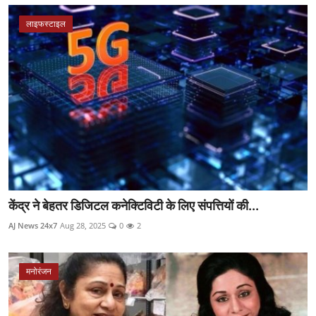
लाइफस्टाइल
केंद्र ने बेहतर डिजिटल कनेक्टिविटी के लिए संपत्तियों की...
AJ News 24x7
Aug 28, 2025
0
2
मनोरंजन