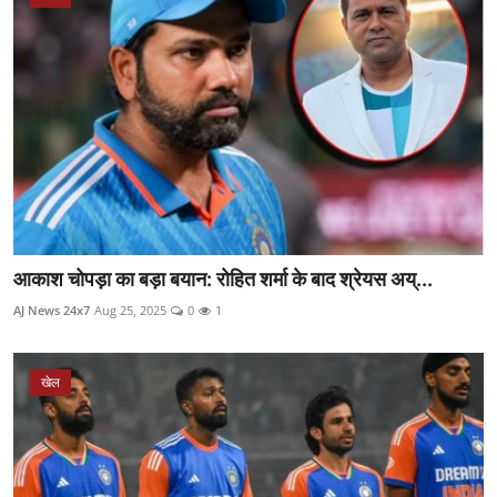
आकाश चोपड़ा का बड़ा बयान: रोहित शर्मा के बाद श्रेयस अय्...
AJ News 24x7
Aug 25, 2025
0
1
खेल