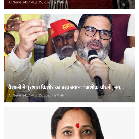
AJ News 24x7
Aug 25, 2025
0
0
वैशाली में प्रशांत किशोर का बड़ा बयान: “अशोक चौधरी, मंग...
AJ News 24x7
Aug 25, 2025
0
1