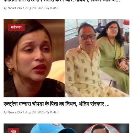
AJ News 24x7
Aug 28, 2025
0
0
मनोरंजन
एक्ट्रेस मन्नारा चोपड़ा के पिता का निधन, अंतिम संस्कार ...
AJ News 24x7
Aug 28, 2025
0
0
खेल