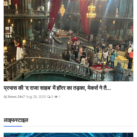
फातिमा सना शेख संग रोमांस करेंगे आर. माधवन, फिल्म ‘आप ज...
AJ News 24x7
Aug 28, 2025
0
0
लाइफस्टाइल