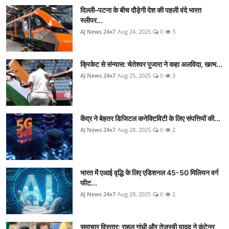
दिल्ली–पटना के बीच दौड़ेगी देश की पहली वंदे भारत
स्लीपर...
AJ News 24x7
Aug 24, 2025
0
3
क्रिकेट से संन्यास: चेतेश्वर पुजारा ने कहा अलविदा, खत्म...
AJ News 24x7
Aug 25, 2025
0
3
केंद्र ने बेहतर डिजिटल कनेक्टिविटी के लिए संपत्तियों की...
AJ News 24x7
Aug 28, 2025
0
2
भारत में एआई वृद्धि के लिए एडिशनल 45-50 मिलियन वर्ग
फीट...
AJ News 24x7
Aug 28, 2025
0
2
समाचार विस्तार: राहुल गांधी और तेजस्वी यादव ने कंटेनर