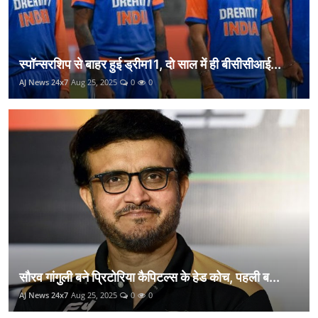
स्पॉन्सरशिप से बाहर हुई ड्रीम11, दो साल में ही बीसीसीआई...
AJ News 24x7
Aug 25, 2025
0
0
सौरव गांगुली बने प्रिटोरिया कैपिटल्स के हेड कोच, पहली ब...
AJ News 24x7
Aug 25, 2025
0
0