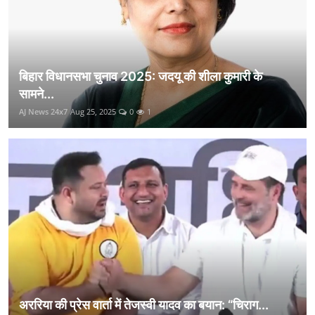
बिहार विधानसभा चुनाव 2025: जदयू की शीला कुमारी के
सामने...
AJ News 24x7
Aug 25, 2025
0
1
अररिया की प्रेस वार्ता में तेजस्वी यादव का बयान: “चिराग...