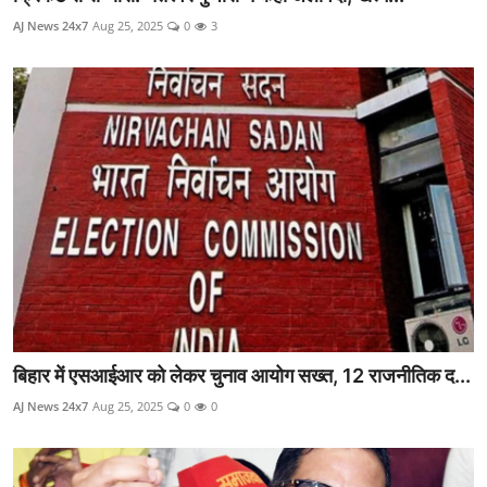
AJ News 24x7
Aug 25, 2025
0
3
बिहार में एसआईआर को लेकर चुनाव आयोग सख्त, 12 राजनीतिक द...
AJ News 24x7
Aug 25, 2025
0
0