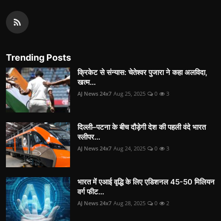
Trending Posts
क्रिकेट से संन्यास: चेतेश्वर पुजारा ने कहा अलविदा,
खत्म...
AJ News 24x7
Aug 25, 2025
0
3
दिल्ली–पटना के बीच दौड़ेगी देश की पहली वंदे भारत
स्लीपर...
AJ News 24x7
Aug 24, 2025
0
3
भारत में एआई वृद्धि के लिए एडिशनल 45-50 मिलियन
वर्ग फीट...
AJ News 24x7
Aug 28, 2025
0
2