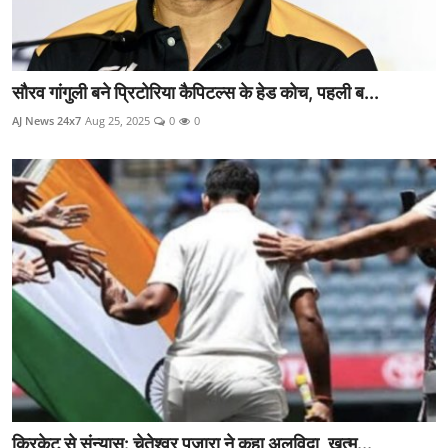
सौरव गांगुली बने प्रिटोरिया कैपिटल्स के हेड कोच, पहली ब...
AJ News 24x7
Aug 25, 2025
0
0
क्रिकेट से संन्यास: चेतेश्वर पुजारा ने कहा अलविदा, खत्म...