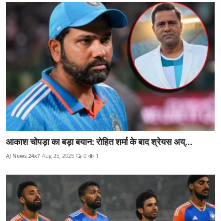
आकाश चोपड़ा का बड़ा बयान: रोहित शर्मा के बाद श्रेयस अय्...
AJ News 24x7
Aug 25, 2025
0
1