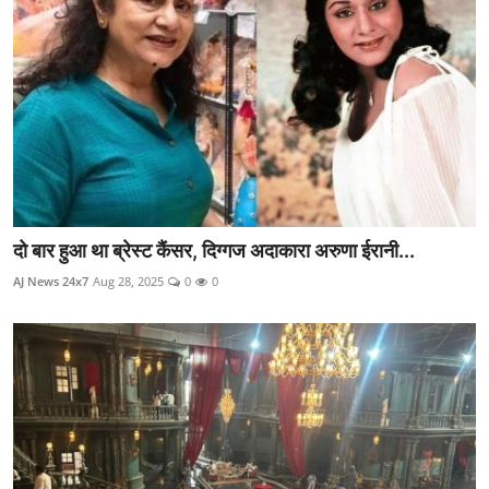
दो बार हुआ था ब्रेस्ट कैंसर, दिग्गज अदाकारा अरुणा ईरानी...
AJ News 24x7
Aug 28, 2025
0
0