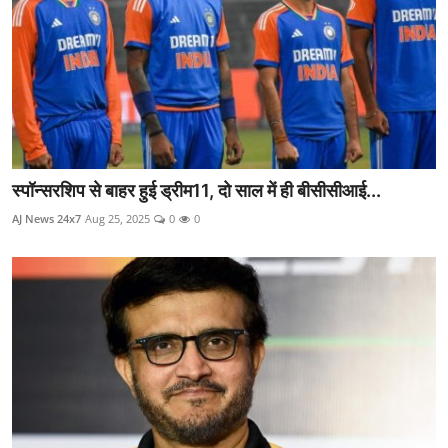
स्पॉन्सरशिप से बाहर हुई ड्रीम11, दो साल में ही बीसीसीआई...
AJ News 24x7
Aug 25, 2025
0
0