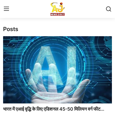
Posts
Login
Register
बिहार न्यूज
बिहार चुनाव
खेल
मनोरंजन
लाइफस्टाइल
बिजनेस
भारत में एआई वृद्धि के लिए एडिशनल 45-50 मिलियन वर्ग फीट...