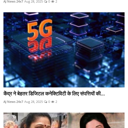
AJ News 24x7
Aug 28, 2025
0
2
एजुकेशन / करियर
विदेश
ऑटो
केंद्र ने बेहतर डिजिटल कनेक्टिविटी के लिए संपत्तियों की...
AJ News 24x7
Aug 28, 2025
0
2