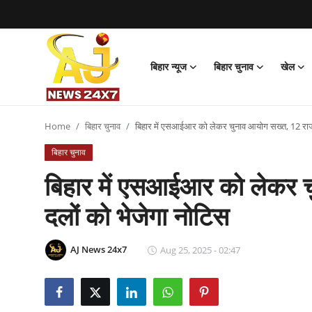
बिहार न्यूज
बिहार चुनाव
खेल
Login
Register
बिहार न्यूज
Home
बिहार चुनाव
बिहार में एसआईआर को लेकर चुनाव आयोग सख्त, 12 राज
बिहार चुनाव
बिहार चुनाव
बिहार में एसआईआर को लेकर 
खेल
दलों को भेजेगा नोटिस
मनोरंजन
AJ News 24x7
Aug 25, 2025 - 02:47
लाइफस्टाइल
बिजनेस