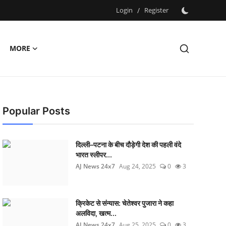
Login
/
Register
MORE
Popular Posts
दिल्ली–पटना के बीच दौड़ेगी देश की पहली वंदे
भारत स्लीपर...
AJ News 24x7
Aug 24, 2025
0
3
क्रिकेट से संन्यास: चेतेश्वर पुजारा ने कहा
अलविदा, खत्म...
AJ News 24x7
Aug 25, 2025
0
3