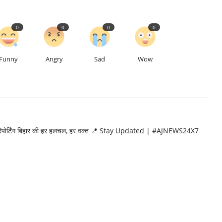
0
0
0
0
Funny
Angry
Sad
Wow
 रिपोर्टिंग बिहार की हर हलचल, हर वक़्त 📍 Stay Updated | #AJNEWS24X7