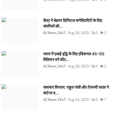
केंद्र ने बेहतर डिजिटल कनेक्टिविटी के लिए
संपत्तियों की...
AJ News 24x7
Aug 28, 2025
0
2
भारत में एआई वृद्धि के लिए एडिशनल 45-50
मिलियन वर्ग फीट...
AJ News 24x7
Aug 28, 2025
0
2
समाचार विस्तार: राहुल गांधी और तेजस्वी यादव ने
कंटेनर व...
AJ News 24x7
Aug 24, 2025
0
1