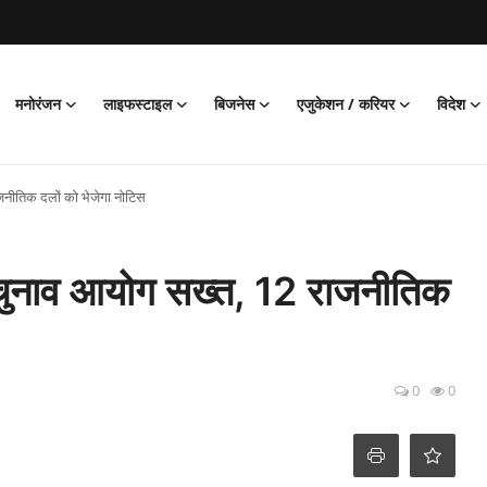
मनोरंजन
लाइफस्टाइल
बिजनेस
एजुकेशन / करियर
विदेश
नीतिक दलों को भेजेगा नोटिस
चुनाव आयोग सख्त, 12 राजनीतिक
0
0