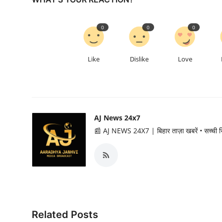
0
0
0
Like
Dislike
Love
AJ News 24x7
📰 AJ NEWS 24X7 | बिहार ताज़ा खबरें • सच्ची
Related Posts